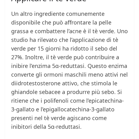
Un altro ingrediente comunemente
disponibile che può affrontare la pelle
grassa e combattere l’acne è il tè verde. Uno
studio ha rilevato che l’applicazione di tè
verde per 15 giorni ha ridotto il sebo del
27%. Inoltre, il tè verde può contribuire a
inibire l’enzima 5α-reduttasi. Questo enzima
converte gli ormoni maschili meno attivi nel
diidrotestosterone attivo, che stimola le
ghiandole sebacee a produrre più sebo. Si
ritiene che i polifenoli come l’epicatechina-
3-gallato e l’epigallocatechina-3-gallato
presenti nel tè verde agiscano come
inibitori della 5α-reduttasi.