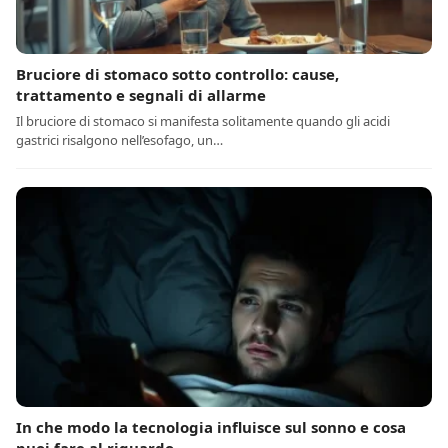
Bruciore di stomaco sotto controllo: cause,
trattamento e segnali di allarme
Il bruciore di stomaco si manifesta solitamente quando gli acidi
gastrici risalgono nell’esofago, un…
In che modo la tecnologia influisce sul sonno e cosa