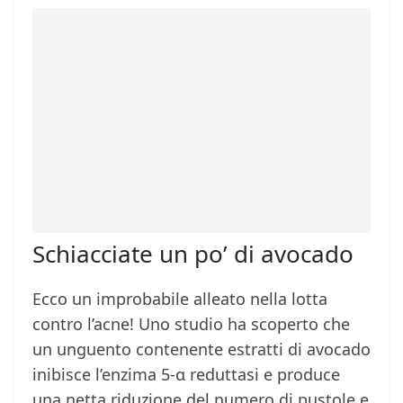
Schiacciate un po’ di avocado
Ecco un improbabile alleato nella lotta
contro l’acne! Uno studio ha scoperto che
un unguento contenente estratti di avocado
inibisce l’enzima 5-α reduttasi e produce
una netta riduzione del numero di pustole e