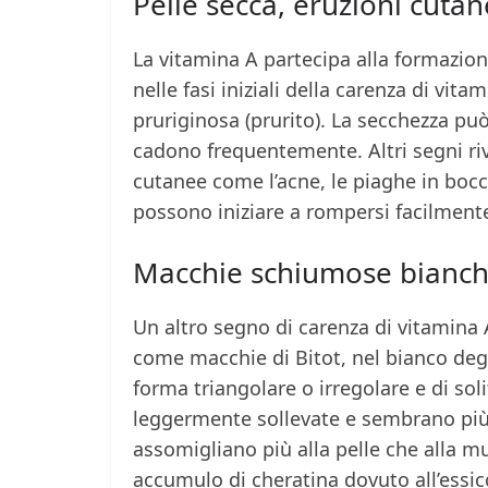
Pelle secca, eruzioni cuta
La vitamina A partecipa alla formazion
nelle fasi iniziali della carenza di vit
pruriginosa (prurito). La secchezza può
cadono frequentemente. Altri segni rive
cutanee come l’acne, le piaghe in bocc
possono iniziare a rompersi facilment
Macchie schiumose bianche
Un altro segno di carenza di vitamina
come macchie di Bitot, nel bianco degl
forma triangolare o irregolare e di so
leggermente sollevate e sembrano più
assomigliano più alla pelle che alla 
accumulo di cheratina dovuto all’essic