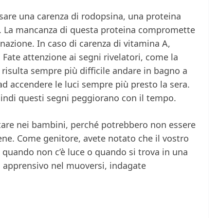
usare una carenza di rodopsina, una proteina
hio. La mancanza di questa proteina compromette
inazione. In caso di carenza di vitamina A,
. Fate attenzione ai segni rivelatori, come la
i risulta sempre più difficile andare in bagno a
ad accendere le luci sempre più presto la sera.
quindi questi segni peggiorano con il tempo.
notare nei bambini, perché potrebbero non essere
ne. Come genitore, avete notato che il vostro
quando non c’è luce o quando si trova in una
o apprensivo nel muoversi, indagate