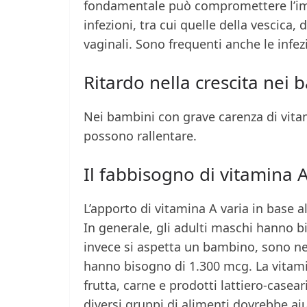
fondamentale può compromettere l’imm
infezioni, tra cui quelle della vescica, 
vaginali. Sono frequenti anche le infe
Ritardo nella crescita nei 
Nei bambini con grave carenza di vitam
possono rallentare.
Il fabbisogno di vitamina A 
L’apporto di vitamina A varia in base al
In generale, gli adulti maschi hanno 
invece si aspetta un bambino, sono n
hanno bisogno di 1.300 mcg. La vitamin
frutta, carne e prodotti lattiero-casea
diversi gruppi di alimenti dovrebbe aiu