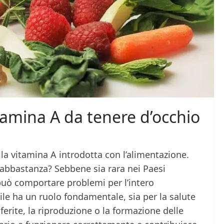
tamina A da tenere d’occhio
ulla vitamina A introdotta con l’alimentazione.
bbastanza? Sebbene sia rara nei Paesi
può comportare problemi per l’intero
le ha un ruolo fondamentale, sia per la salute
 ferite, la riproduzione o la formazione delle