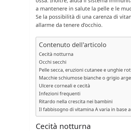
ossa. Inoltre, aiuta il sistema immuni
a mantenere in salute la pelle e le mu
Se la possibilità di una carenza di vit
allarme da tenere d’occhio.
Contenuto dell'articolo
Cecità notturna
Occhi secchi
Pelle secca, eruzioni cutanee e unghie rot
Macchie schiumose bianche o grigio argen
Ulcere corneali e cecità
Infezioni frequenti
Ritardo nella crescita nei bambini
Il fabbisogno di vitamina A varia in base al
Cecità notturna