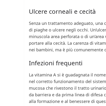
Ulcere corneali e cecità
Senza un trattamento adeguato, una ca
di piaghe o ulcere negli occhi. Un’ulce
minuscola area perforata o di un’area 
portare alla cecità. La carenza di vitam
nei bambini, ma è più comunemente oss
Infezioni frequenti
La vitamina A si è guadagnata il nome d
nel corretto funzionamento del sistema
mucosa che rivestono il tratto urinario,
da barriera e da prima linea di difesa 
alla formazione e al benessere di ques