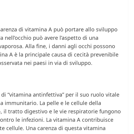
renza di vitamina A può portare allo sviluppo
ra nell’occhio può avere l’aspetto di una
vaporosa. Alla fine, i danni agli occhi possono
ina A è la principale causa di cecità prevenibile
ervata nei paesi in via di sviluppo.
i “vitamina antinfettiva” per il suo ruolo vitale
 immunitario. La pelle e le cellule della
 il tratto digestivo e le vie respiratorie fungono
contro le infezioni. La vitamina A contribuisce
te cellule. Una carenza di questa vitamina