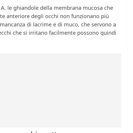
a A, le ghiandole della membrana mucosa che
arte anteriore degli occhi non funzionano più
mancanza di lacrime e di muco, che servono a
ecchi che si irritano facilmente possono quindi