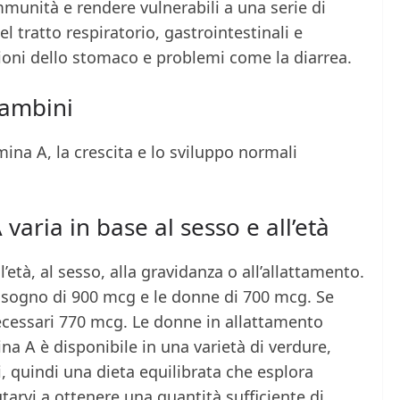
unità e rendere vulnerabili a una serie di
del tratto respiratorio, gastrointestinali e
zioni dello stomaco e problemi come la diarrea.
bambini
ina A, la crescita e lo sviluppo normali
varia in base al sesso e all’età
l’età, al sesso, alla gravidanza o all’allattamento.
bisogno di 900 mcg e le donne di 700 mcg. Se
ecessari 770 mcg. Le donne in allattamento
a A è disponibile in una varietà di verdure,
ri, quindi una dieta equilibrata che esplora
tarvi a ottenere una quantità sufficiente di