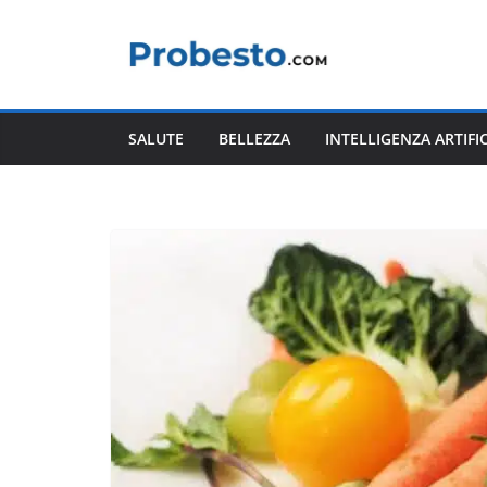
Salta
al
contenuto
SALUTE
BELLEZZA
INTELLIGENZA ARTIFI