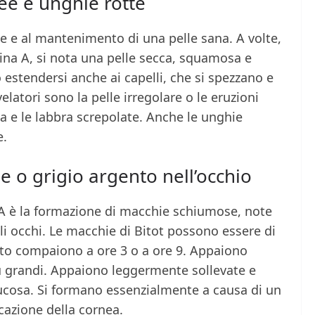
nee e unghie rotte
e e al mantenimento di una pelle sana. A volte,
amina A, si nota una pelle secca, squamosa e
 estendersi anche ai capelli, che si spezzano e
latori sono la pelle irregolare o le eruzioni
a e le labbra screpolate. Anche le unghie
e.
 o grigio argento nell’occhio
 A è la formazione di macchie schiumose, note
i occhi. Le macchie di Bitot possono essere di
lito compaiono a ore 3 o a ore 9. Appaiono
 grandi. Appaiono leggermente sollevate e
mucosa. Si formano essenzialmente a causa di un
cazione della cornea.