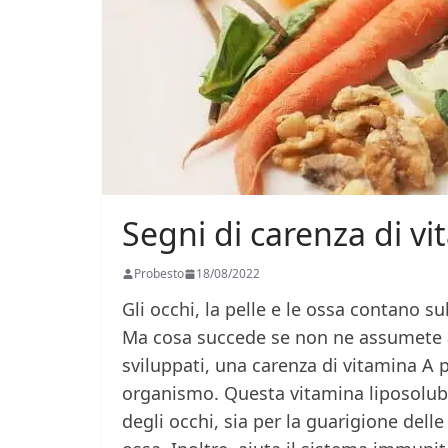
Segni di carenza di vi
Probesto
18/08/2022
Gli occhi, la pelle e le ossa contano s
Ma cosa succede se non ne assumete a
sviluppati, una carenza di vitamina A 
organismo. Questa vitamina liposolubi
degli occhi, sia per la guarigione delle