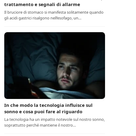
trattamento e segnali di allarme
Il bruciore di stomaco si manifesta solitamente quando
gli acidi gastrici risalgono nell’esofago, un…
In che modo la tecnologia influisce sul
sonno e cosa puoi fare al riguardo
La tecnologia ha un impatto notevole sul nostro sonno,
soprattutto perché mantiene il nostro…