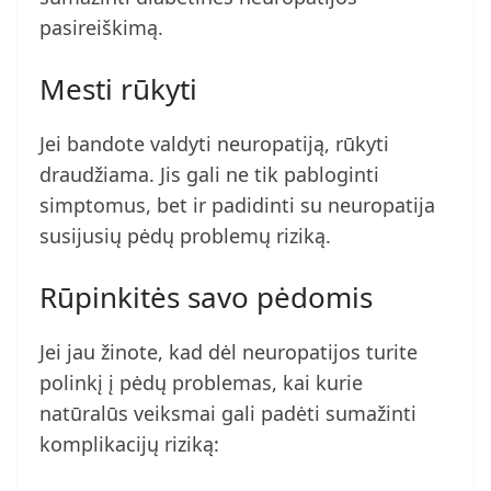
pasireiškimą.
Mesti rūkyti
Jei bandote valdyti neuropatiją, rūkyti
draudžiama. Jis gali ne tik pabloginti
simptomus, bet ir padidinti su neuropatija
susijusių pėdų problemų riziką.
Rūpinkitės savo pėdomis
Jei jau žinote, kad dėl neuropatijos turite
polinkį į pėdų problemas, kai kurie
natūralūs veiksmai gali padėti sumažinti
komplikacijų riziką: