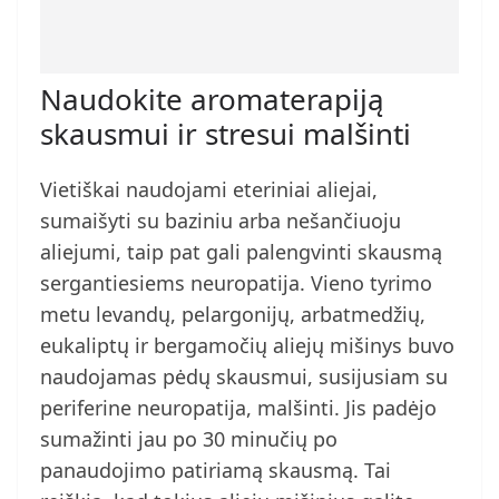
Naudokite aromaterapiją
skausmui ir stresui malšinti
Vietiškai naudojami eteriniai aliejai,
sumaišyti su baziniu arba nešančiuoju
aliejumi, taip pat gali palengvinti skausmą
sergantiesiems neuropatija. Vieno tyrimo
metu levandų, pelargonijų, arbatmedžių,
eukaliptų ir bergamočių aliejų mišinys buvo
naudojamas pėdų skausmui, susijusiam su
periferine neuropatija, malšinti. Jis padėjo
sumažinti jau po 30 minučių po
panaudojimo patiriamą skausmą. Tai