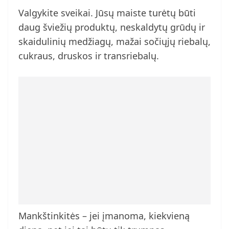
Valgykite sveikai. Jūsų maiste turėtų būti
daug šviežių produktų, neskaldytų grūdų ir
skaidulinių medžiagų, mažai sočiųjų riebalų,
cukraus, druskos ir transriebalų.
Mankštinkitės – jei įmanoma, kiekvieną