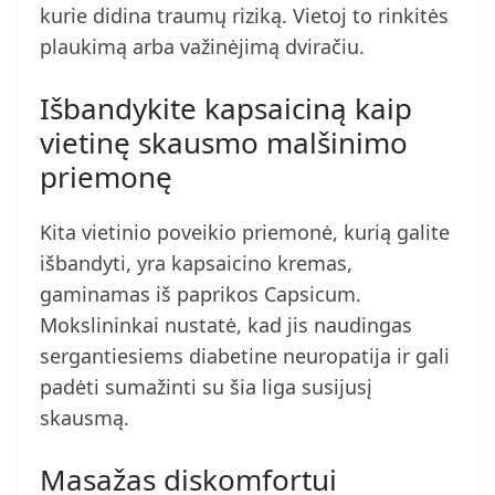
kurie didina traumų riziką. Vietoj to rinkitės
plaukimą arba važinėjimą dviračiu.
Išbandykite kapsaiciną kaip
vietinę skausmo malšinimo
priemonę
Kita vietinio poveikio priemonė, kurią galite
išbandyti, yra kapsaicino kremas,
gaminamas iš paprikos Capsicum.
Mokslininkai nustatė, kad jis naudingas
sergantiesiems diabetine neuropatija ir gali
padėti sumažinti su šia liga susijusį
skausmą.
Masažas diskomfortui