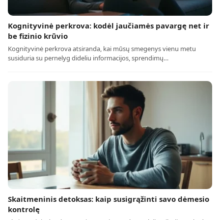
Kognityvinė perkrova: kodėl jaučiamės pavargę net ir
be fizinio krūvio
Kognityvinė perkrova atsiranda, kai mūsų smegenys vienu metu
susiduria su pernelyg dideliu informacijos, sprendimų…
Skaitmeninis detoksas: kaip susigrąžinti savo dėmesio
kontrolę