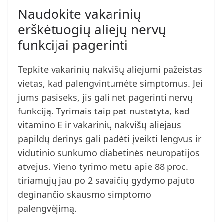
Naudokite vakarinių
erškėtuogių aliejų nervų
funkcijai pagerinti
Tepkite vakarinių nakvišų aliejumi pažeistas
vietas, kad palengvintumėte simptomus. Jei
jums pasiseks, jis gali net pagerinti nervų
funkciją. Tyrimais taip pat nustatyta, kad
vitamino E ir vakarinių nakvišų aliejaus
papildų derinys gali padėti įveikti lengvus ir
vidutinio sunkumo diabetinės neuropatijos
atvejus. Vieno tyrimo metu apie 88 proc.
tiriamųjų jau po 2 savaičių gydymo pajuto
deginančio skausmo simptomo
palengvėjimą.