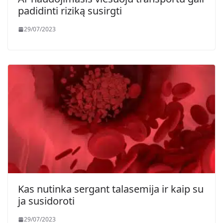
padidinti riziką susirgti
29/07/2023
Kas nutinka sergant talasemija ir kaip su
ja susidoroti
29/07/2023