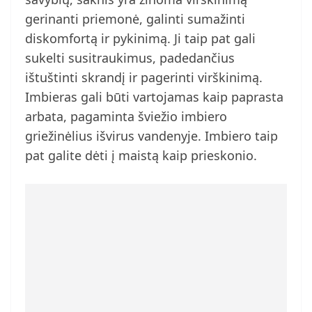
gerinanti priemonė, galinti sumažinti
diskomfortą ir pykinimą. Ji taip pat gali
sukelti susitraukimus, padedančius
ištuštinti skrandį ir pagerinti virškinimą.
Imbieras gali būti vartojamas kaip paprasta
arbata, pagaminta šviežio imbiero
griežinėlius išvirus vandenyje. Imbiero taip
pat galite dėti į maistą kaip prieskonio.