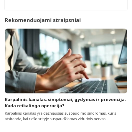
Rekomenduojami straipsniai
Karpalinis kanalas: simptomai, gydymas ir prevencija.
Kada reikalinga operacija?
Karpalinis kanalas yra dažniausias suspaudimo sindromas, kuris
atsiranda, kai riešo srityje suspaudžiamas vidurinis nervas…