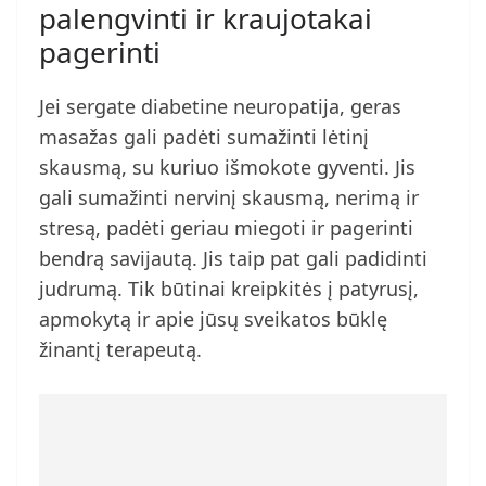
palengvinti ir kraujotakai
pagerinti
Jei sergate diabetine neuropatija, geras
masažas gali padėti sumažinti lėtinį
skausmą, su kuriuo išmokote gyventi. Jis
gali sumažinti nervinį skausmą, nerimą ir
stresą, padėti geriau miegoti ir pagerinti
bendrą savijautą. Jis taip pat gali padidinti
judrumą. Tik būtinai kreipkitės į patyrusį,
apmokytą ir apie jūsų sveikatos būklę
žinantį terapeutą.